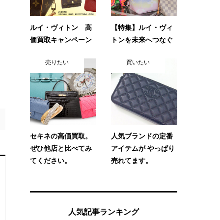
ルイ・ヴィトン 高
【特集】ルイ・ヴィ
価買取キャンペーン
トンを未来へつなぐ
売りたい
買いたい
セキネの高価買取。
人気ブランドの定番
ぜひ他店と比べてみ
アイテムが やっぱり
てください。
売れてます。
人気記事ランキング