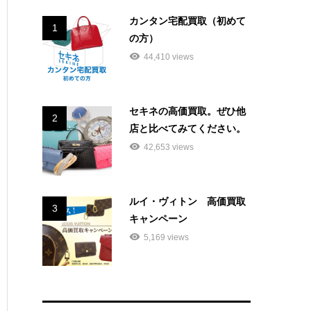
カンタン宅配買取（初めて
1
の方）
44,410 views
セキネの高価買取。ぜひ他
2
店と比べてみてください。
42,653 views
ルイ・ヴィトン 高価買取
3
キャンペーン
5,169 views