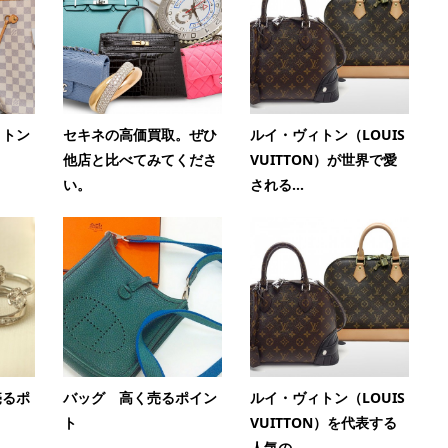
ィトン
セキネの高価買取。ぜひ
ルイ・ヴィトン（LOUIS
他店と比べてみてくださ
VUITTON）が世界で愛
い。
される...
売るポ
バッグ 高く売るポイン
ルイ・ヴィトン（LOUIS
ト
VUITTON）を代表する
人気の...