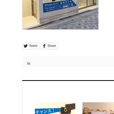
Tweet
Share