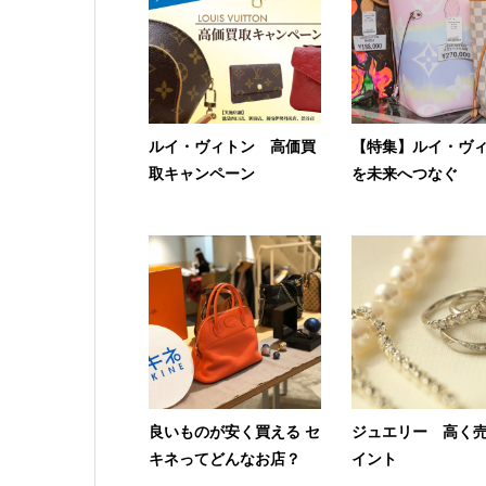
ルイ・ヴィトン 高価買
【特集】ルイ・ヴ
取キャンペーン
を未来へつなぐ
良いものが安く買える セ
ジュエリー 高く
キネってどんなお店？
イント