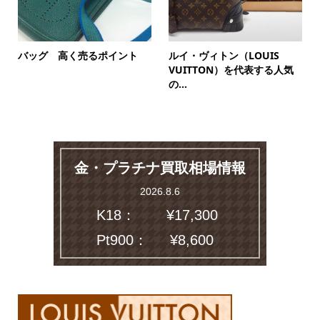
バッグ 高く売るポイント
ルイ・ヴィトン（LOUIS
VUITTON）を代表する人気
の...
金・プラチナ買取相場情報
2026.8.6
K18：
¥17,300
Pt900：
¥8,600