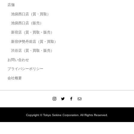
店舗
池袋西口店（質・買取）
池袋西口店（販売）
新宿店（質・買取・販売）
新宿伊勢丹前店（質・買取）
渋谷店（質・買取・販売）
お問い合わせ
プライバシーポリシー
会社概要
Copyright © Tokyo Sekine Corporation. All Rights Reserved.