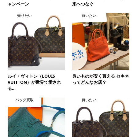
ャンペーン
来へつなぐ
売りたい
買いたい
ルイ・ヴィトン（LOUIS
良いものが安く買える セキネ
VUITTON）が世界で愛され
ってどんなお店？
る...
バッグ買取
買いたい