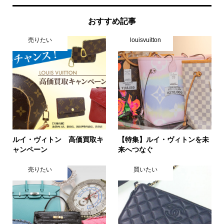
おすすめ記事
売りたい
louisvuitton
ルイ・ヴィトン 高価買取キ
【特集】ルイ・ヴィトンを未
ャンペーン
来へつなぐ
売りたい
買いたい