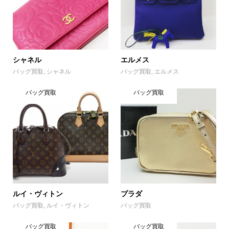
シャネル
エルメス
バッグ買取
,
シャネル
バッグ買取
,
エルメス
バッグ買取
バッグ買取
ルイ・ヴィトン
プラダ
バッグ買取
,
ルイ・ヴィトン
バッグ買取
バッグ買取
バッグ買取