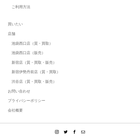
ご利用方法
買いたい
店舗
池袋西口店（質・買取）
池袋西口店（販売）
新宿店（質・買取・販売）
新宿伊勢丹前店（質・買取）
渋谷店（質・買取・販売）
お問い合わせ
プライバシーポリシー
会社概要