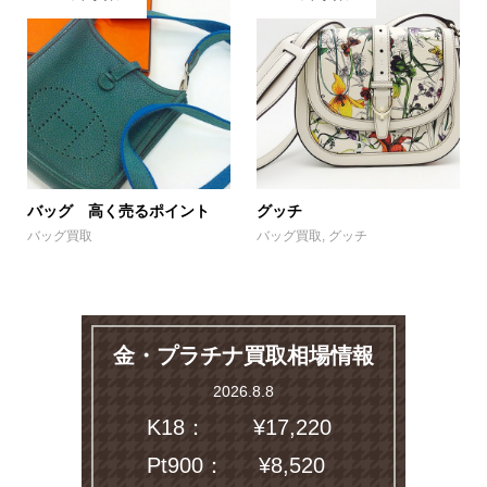
バッグ 高く売るポイント
グッチ
バッグ買取
バッグ買取
,
グッチ
金・プラチナ買取相場情報
2026.8.8
K18：
¥17,220
Pt900：
¥8,520