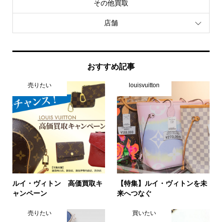
その他買取
店舗
おすすめ記事
売りたい
louisvuitton
ルイ・ヴィトン 高価買取キ
【特集】ルイ・ヴィトンを未
ャンペーン
来へつなぐ
売りたい
買いたい