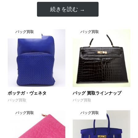
続きを読む →
バッグ買取
バッグ買取
ボッテガ・ヴェネタ
バッグ 買取ラインナップ
バッグ買取
バッグ買取
バッグ買取
バッグ買取