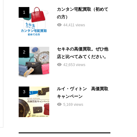
カンタン宅配買取（初めて
1
の方）
44,411 views
セキネの高価買取。ぜひ他
2
店と比べてみてください。
42,653 views
ルイ・ヴィトン 高価買取
3
キャンペーン
5,169 views