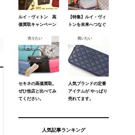
ルイ・ヴィトン 高
【特集】ルイ・ヴィ
価買取キャンペーン
トンを未来へつなぐ
売りたい
買いたい
セキネの高価買取。
人気ブランドの定番
ぜひ他店と比べてみ
アイテムが やっぱり
てください。
売れてます。
人気記事ランキング