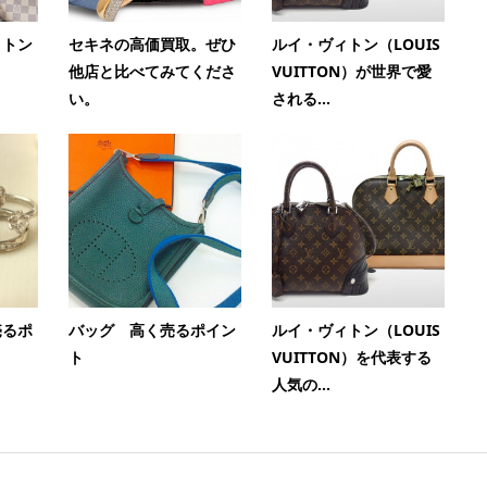
ィトン
セキネの高価買取。ぜひ
ルイ・ヴィトン（LOUIS
他店と比べてみてくださ
VUITTON）が世界で愛
い。
される...
売るポ
バッグ 高く売るポイン
ルイ・ヴィトン（LOUIS
ト
VUITTON）を代表する
人気の...