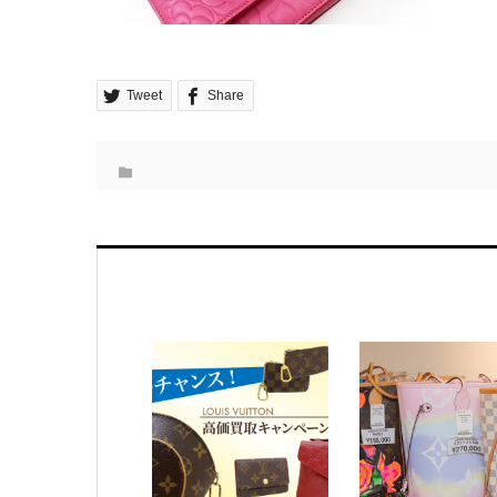
Tweet
Share