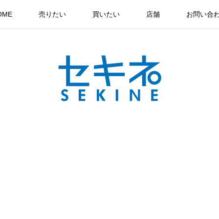
OME
売りたい
買いたい
店舗
お問い合