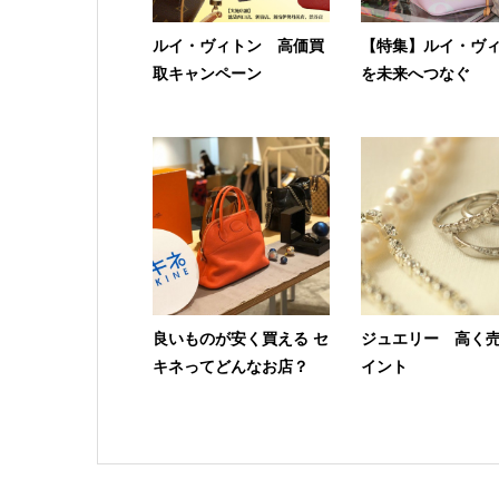
ルイ・ヴィトン 高価買
【特集】ルイ・ヴ
取キャンペーン
を未来へつなぐ
良いものが安く買える セ
ジュエリー 高く
キネってどんなお店？
イント