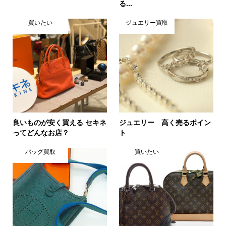
る...
買いたい
ジュエリー買取
良いものが安く買える セキネ
ジュエリー 高く売るポイン
ってどんなお店？
ト
バッグ買取
買いたい