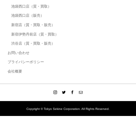
池袋西口店（質・買取）
池袋西口店（販売）
新宿店（質・買取・販売）
新宿伊勢丹前店（質・買取）
渋谷店（質・買取・販売）
お問い合わせ
プライバシーポリシー
会社概要
Copyright © Tokyo Sekine Corporation. All Rights Reserved.