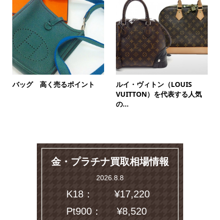
バッグ 高く売るポイント
ルイ・ヴィトン（LOUIS
VUITTON）を代表する人気
の...
金・プラチナ買取相場情報
2026.8.8
K18：
¥17,220
Pt900：
¥8,520