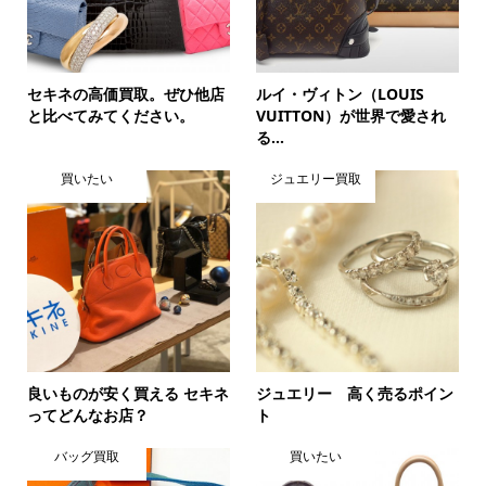
セキネの高価買取。ぜひ他店
ルイ・ヴィトン（LOUIS
と比べてみてください。
VUITTON）が世界で愛され
る...
買いたい
ジュエリー買取
良いものが安く買える セキネ
ジュエリー 高く売るポイン
ってどんなお店？
ト
バッグ買取
買いたい