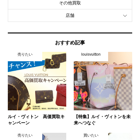
その他買取
店舗
おすすめ記事
売りたい
louisvuitton
ルイ・ヴィトン 高価買取キ
【特集】ルイ・ヴィトンを未
ャンペーン
来へつなぐ
売りたい
買いたい