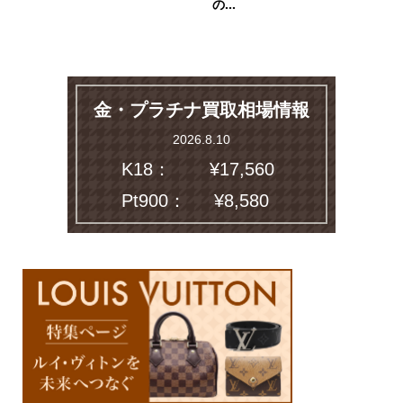
の...
金・プラチナ買取相場情報
2026.8.10
K18：
¥17,560
Pt900：
¥8,580