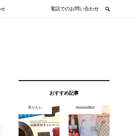
電話でのお問い合わせ
わせ
おすすめ記事
売りたい
louisvuitton