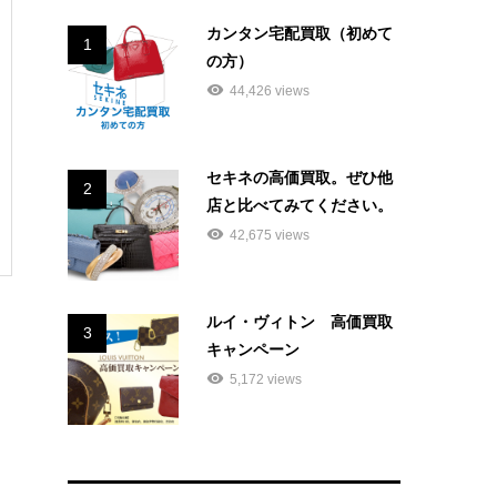
カンタン宅配買取（初めて
1
の方）
44,426 views
セキネの高価買取。ぜひ他
2
店と比べてみてください。
42,675 views
ルイ・ヴィトン 高価買取
3
キャンペーン
5,172 views