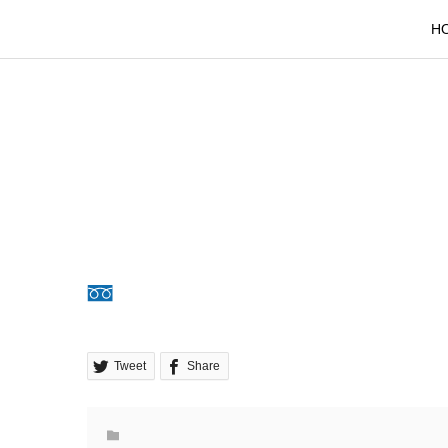
H
Tweet
Share