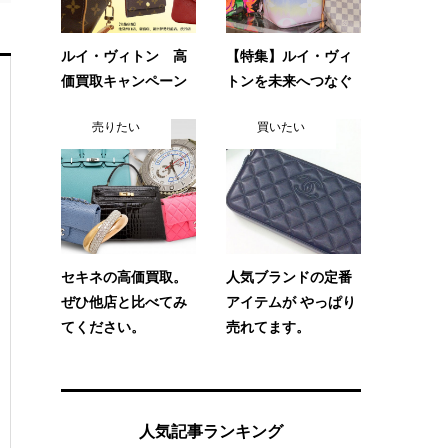
ルイ・ヴィトン 高
【特集】ルイ・ヴィ
価買取キャンペーン
トンを未来へつなぐ
売りたい
買いたい
セキネの高価買取。
人気ブランドの定番
ぜひ他店と比べてみ
アイテムが やっぱり
てください。
売れてます。
人気記事ランキング