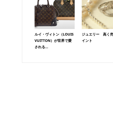
ルイ・ヴィトン（LOUIS
ジュエリー 高く
VUITTON）が世界で愛
イント
される...