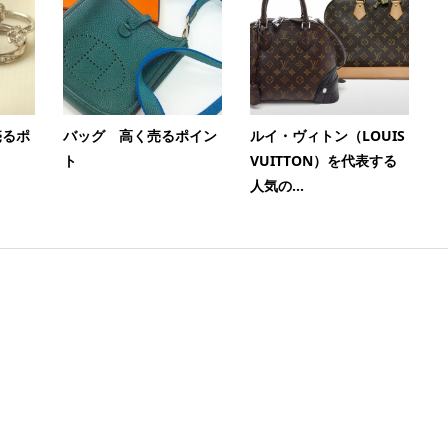
売るポ
バッグ 高く売るポイン
ルイ・ヴィトン（LOUIS
ト
VUITTON）を代表する
人気の...