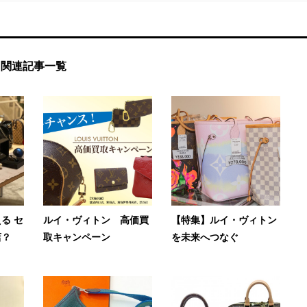
関連記事一覧
る セ
ルイ・ヴィトン 高価買
【特集】ルイ・ヴィトン
店？
取キャンペーン
を未来へつなぐ