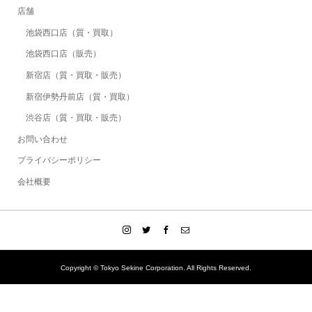
店舗
池袋西口店（質・買取）
池袋西口店（販売）
新宿店（質・買取・販売）
新宿伊勢丹前店（質・買取）
渋谷店（質・買取・販売）
お問い合わせ
プライバシーポリシー
会社概要
Copyright © Tokyo Sekine Corporation. All Rights Reserved.