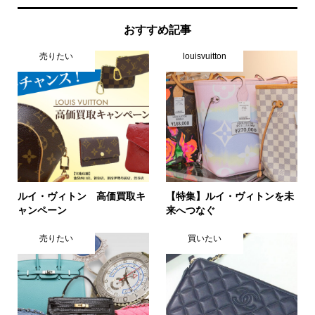
おすすめ記事
売りたい
louisvuitton
ルイ・ヴィトン 高価買取キ
【特集】ルイ・ヴィトンを未
ャンペーン
来へつなぐ
売りたい
買いたい