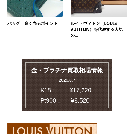
バッグ 高く売るポイント
ルイ・ヴィトン（LOUIS
VUITTON）を代表する人気
の...
金・プラチナ買取相場情報
2026.8.7
K18：
¥17,220
Pt900：
¥8,520