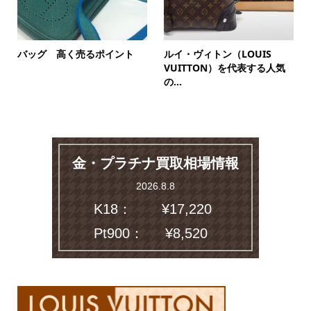
バッグ 高く売るポイント
ルイ・ヴィトン（LOUIS
VUITTON）を代表する人気
の...
金・プラチナ買取相場情報
2026.8.8
K18：
¥17,220
Pt900：
¥8,520