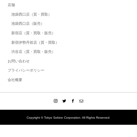
店舗
池袋西口店（質・買取）
池袋西口店（販売）
新宿店（質・買取・販売）
新宿伊勢丹前店（質・買取）
渋谷店（質・買取・販売）
お問い合わせ
プライバシーポリシー
会社概要
Copyright © Tokyo Sekine Corporation. All Rights Reserved.