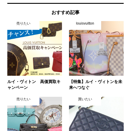
おすすめ記事
売りたい
louisvuitton
ルイ・ヴィトン 高価買取キ
【特集】ルイ・ヴィトンを未
ャンペーン
来へつなぐ
売りたい
買いたい