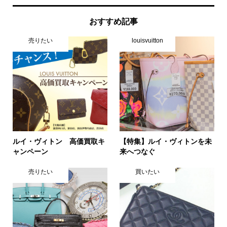
おすすめ記事
売りたい
louisvuitton
ルイ・ヴィトン 高価買取キ
【特集】ルイ・ヴィトンを未
ャンペーン
来へつなぐ
売りたい
買いたい