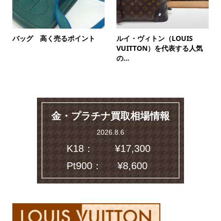
バッグ 高く売るポイント
ルイ・ヴィトン（LOUIS
VUITTON）を代表する人気
の...
金・プラチナ買取相場情報
2026.8.6
K18：
¥17,300
Pt900：
¥8,600