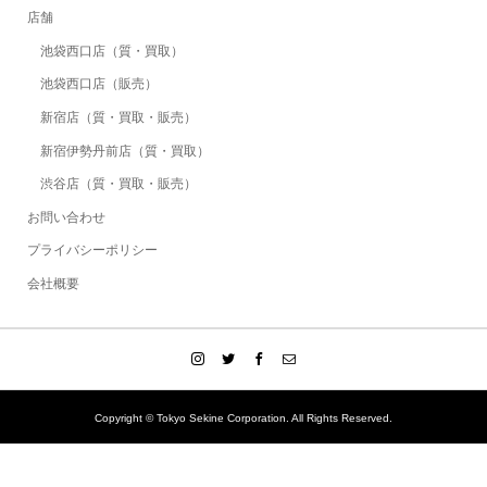
店舗
池袋西口店（質・買取）
池袋西口店（販売）
新宿店（質・買取・販売）
新宿伊勢丹前店（質・買取）
渋谷店（質・買取・販売）
お問い合わせ
プライバシーポリシー
会社概要
Copyright © Tokyo Sekine Corporation. All Rights Reserved.