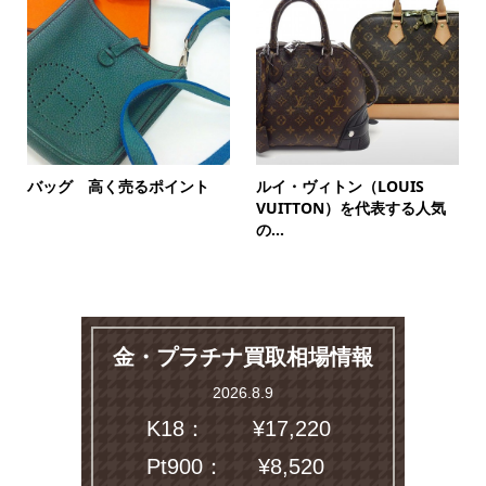
バッグ 高く売るポイント
ルイ・ヴィトン（LOUIS
VUITTON）を代表する人気
の...
金・プラチナ買取相場情報
2026.8.9
K18：
¥17,220
Pt900：
¥8,520