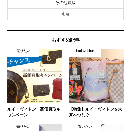
その他買取
店舗
おすすめ記事
売りたい
louisvuitton
ルイ・ヴィトン 高価買取キ
【特集】ルイ・ヴィトンを未
ャンペーン
来へつなぐ
売りたい
買いたい