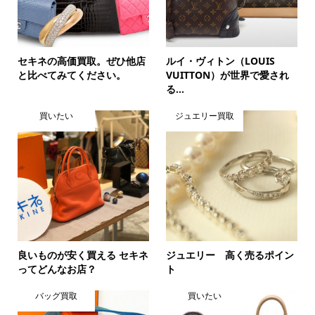
セキネの高価買取。ぜひ他店
ルイ・ヴィトン（LOUIS
と比べてみてください。
VUITTON）が世界で愛され
る...
買いたい
ジュエリー買取
良いものが安く買える セキネ
ジュエリー 高く売るポイン
ってどんなお店？
ト
バッグ買取
買いたい